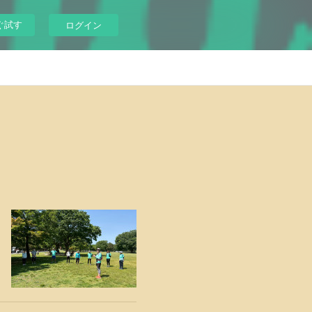
ぐ試す
ログイン