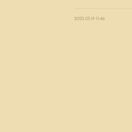
2025.05.19 11:46
2025年6月月例会 参加者募集
2025.04.21 10:21
2025年5月月例会 参加者募集
2025.04.21 01:14
2025年度総会 報告